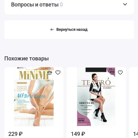
Вопросы и ответы
0
Вернуться назад
Похожие товары
229 ₽
149 ₽
1