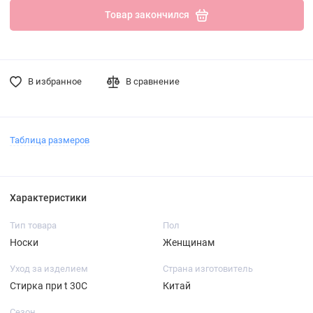
Товар закончился
В избранное
В сравнение
Таблица размеров
Характеристики
Тип товара
Пол
Носки
Женщинам
Уход за изделием
Страна изготовитель
Стирка при t 30С
Китай
Сезон