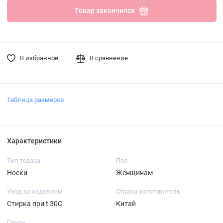
Товар закончился
В избранное
В сравнение
Таблица размеров
Характеристики
Тип товара
Пол
Носки
Женщинам
Уход за изделием
Страна изготовитель
Стирка при t 30С
Китай
Сезон