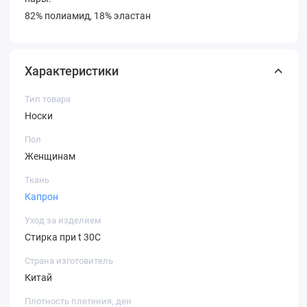
82% полиамид, 18% эластан
Характеристики
Тип товара
Носки
Пол
Женщинам
Ткань
Капрон
Уход за изделием
Стирка при t 30С
Страна изготовитель
Китай
Плотность плетения, ден