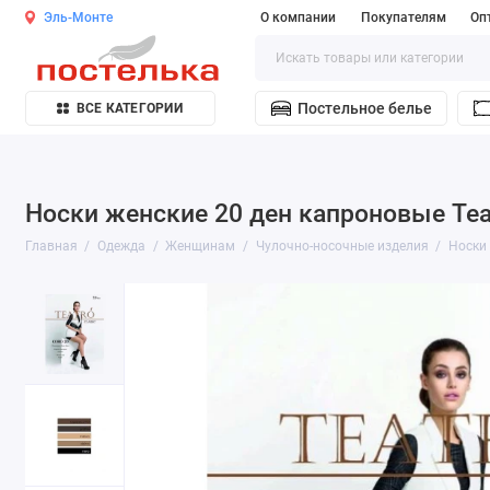
Эль-Монте
О компании
Покупателям
Оп
Постельное белье
ВСЕ КАТЕГОРИИ
Носки женские 20 ден капроновые Tea
Главная
Одежда
Женщинам
Чулочно-носочные изделия
Носки