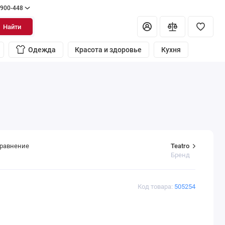
 900-448
Найти
Одежда
Красота и здоровье
Кухня
Teatro
сравнение
Бренд
Код товара:
505254