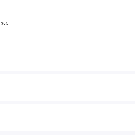
t 30С