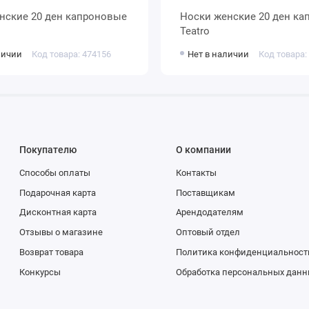
Носки женские 20 ден капроновые
Teatro
личии
Код товара: 474156
Нет в наличии
Код товара:
Покупателю
О компании
Способы оплаты
Контакты
Подарочная карта
Поставщикам
Дисконтная карта
Арендодателям
Отзывы о магазине
Оптовый отдел
Возврат товара
Политика конфиденциальност
Конкурсы
Обработка персональных данн