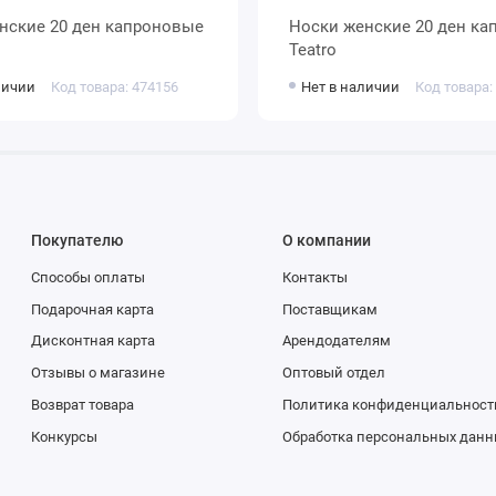
Носки женские 20 ден капроновые
Teatro
личии
Код товара: 474156
Нет в наличии
Код товара:
Покупателю
О компании
Способы оплаты
Контакты
Подарочная карта
Поставщикам
Дисконтная карта
Арендодателям
Отзывы о магазине
Оптовый отдел
Возврат товара
Политика конфиденциальност
Конкурсы
Обработка персональных данн