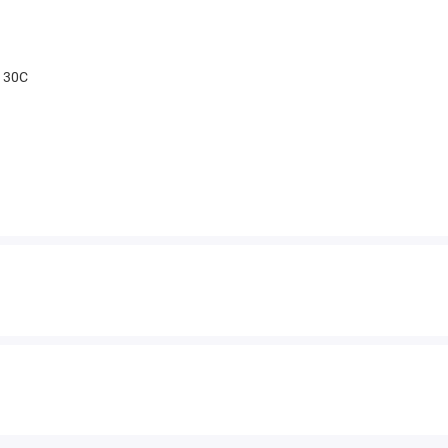
t 30С