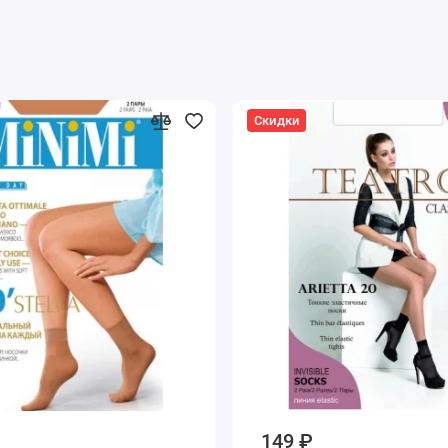
Скидки
149 ₽