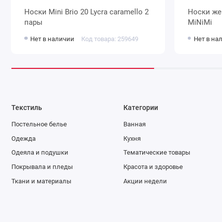
Носки Mini Brio 20 Lycra caramello 2
Носки женские 20 ден капроновые
пары
MiNiMi
Нет в наличии
Код товара: 259649
Нет в на
Текстиль
Категории
Постельное белье
Ванная
Одежда
Кухня
Одеяла и подушки
Тематические товары
Покрывала и пледы
Красота и здоровье
Ткани и материалы
Акции недели