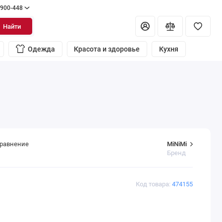
 900-448
Найти
Одежда
Красота и здоровье
Кухня
MiNiMi
сравнение
Бренд
Код товара:
474155