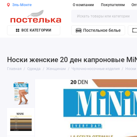
Эль-Монте
О компании
Покупателям
Оп
Постельное белье
ВСЕ КАТЕГОРИИ
Носки женские 20 ден капроновые Mi
Главная
Одежда
Женщинам
Чулочно-носочные изделия
Носки