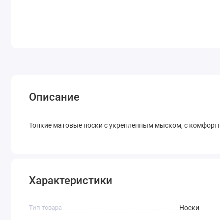
Описание
Тонкие матовые носки с укрепленным мыском, с комфортн
Характеристики
Тип товара
Носки