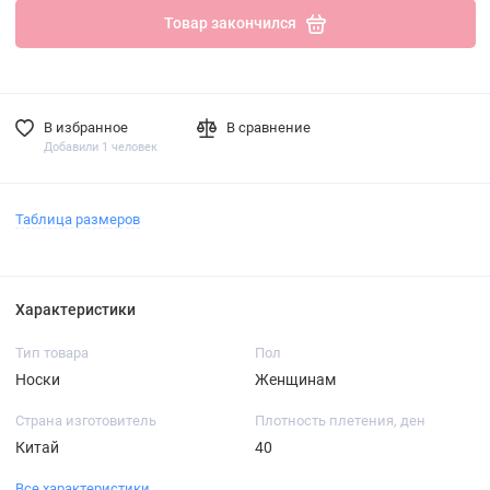
Товар закончился
В избранное
В сравнение
Добавили 1 человек
Таблица размеров
Характеристики
Тип товара
Пол
Носки
Женщинам
Страна изготовитель
Плотность плетения, ден
Китай
40
Все характеристики