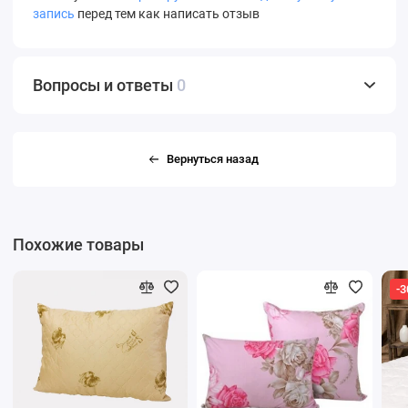
запись
перед тем как написать отзыв
Вопросы и ответы
0
Вернуться назад
Похожие товары
-3