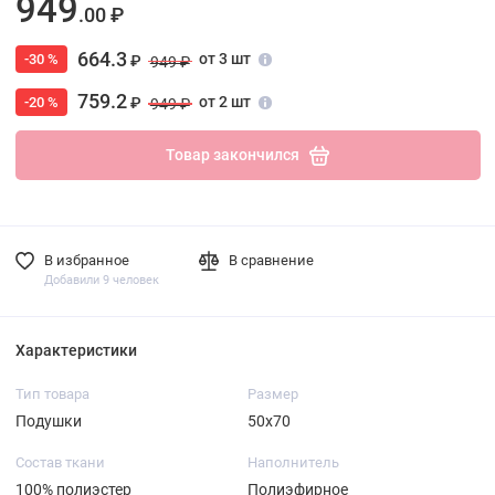
949
.00 ₽
664.3
от 3 шт
-30 %
₽
949 ₽
759.2
от 2 шт
-20 %
₽
949 ₽
Товар закончился
В избранное
В сравнение
Добавили 9 человек
Характеристики
Тип товара
Размер
Подушки
50х70
Состав ткани
Наполнитель
100% полиэстер
Полиэфирное