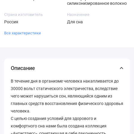
силиконизированное волокно
Страна изготовитель
Назначение
Россия
Для сна
Все характеристики
Описание
В течение дня в организме человека накапливается до
30000 вольт статического электричества, вследствие
чего может нарушиться сон, являющийся одним из
главных средств восстановления физического здоровья
человека.
С целью создания условий для здорового и
комфортного сна нами была создана коллекция
«Антистресс», сочетающая в себе лаконичность