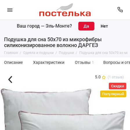
Ваш город —
Эль-Монте
?
Подушка для сна 50х70 из микрофибры
силиконизированное волокно ДАРГЕЗ
Главная
Одеяла и подушки
Подушки
Подушка для сна 50х70 из м
Описание
Характеристики
Отзывы
1
Вопросы и от
5.0
(1 отзыв)
Скидки
Популярный