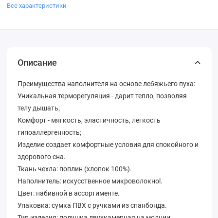
Все характеристики
Описание
Преимущества наполнителя на основе лебяжьего пуха:
Уникальная терморегуляция - дарит тепло, позволяя
телу дышать;
Комфорт - мягкость, эластичность, легкость
гипоаллергенность;
Изделие создает комфортные условия для спокойного и
здорового сна.
Ткань чехла: поплин (хлопок 100%).
Наполнитель: искусственное микроволокноl.
Цвет: набивной в ассортименте.
Упаковка: сумка ПВХ с ручками из спанбонда.
Тип изделия: подушка двухкамерная на молнии.