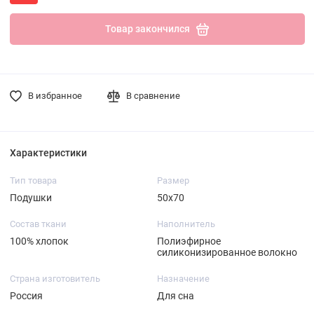
Товар закончился
В избранное
В сравнение
Характеристики
Тип товара
Размер
Подушки
50х70
Состав ткани
Наполнитель
100% хлопок
Полиэфирное
силиконизированное волокно
Страна изготовитель
Назначение
Россия
Для сна