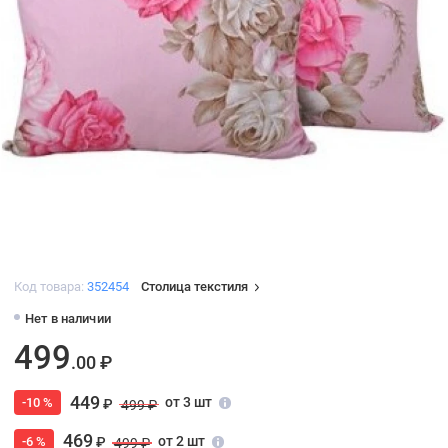
Код товара:
352454
Столица текстиля
Нет в наличии
499
.00 ₽
449
от 3 шт
-10 %
₽
499 ₽
469
от 2 шт
-6 %
₽
499 ₽