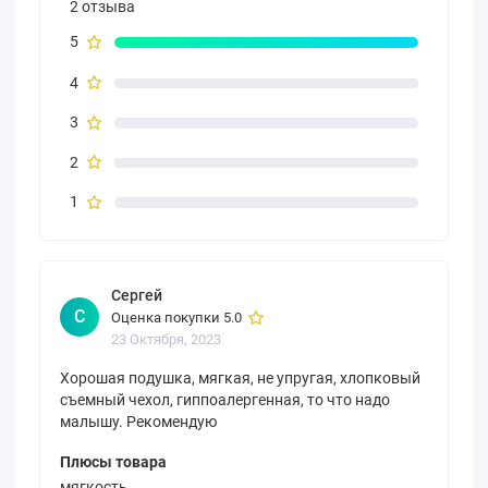
2 отзыва
5
4
3
2
1
Сергей
С
Оценка покупки 5.0
23 Октября, 2023
Хорошая подушка, мягкая, не упругая, хлопковый
съемный чехол, гиппоалергенная, то что надо
малышу. Рекомендую
Плюсы товара
мягкость