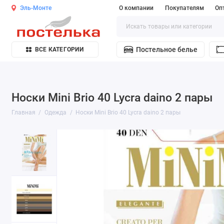
Эль-Монте
О компании
Покупателям
Оп
Постельное белье
ВСЕ КАТЕГОРИИ
Носки Mini Brio 40 Lycra daino 2 пары
Главная
Одежда
Носки Mini Brio 40 Lycra daino 2 пары