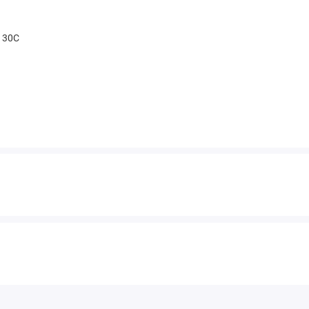
t 30С