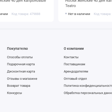
Носки женские 40 ден капроновые
Teatro
личии
Код товара: 479888
Нет в наличии
Код товара:
Покупателю
О компании
Способы оплаты
Контакты
Подарочная карта
Поставщикам
Дисконтная карта
Арендодателям
Отзывы о магазине
Оптовый отдел
Возврат товара
Политика конфиденциальност
Конкурсы
Обработка персональных данн