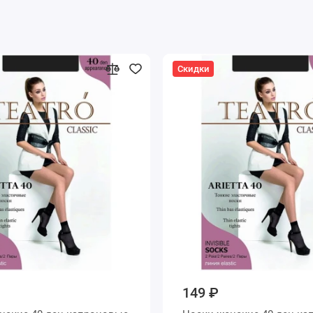
Скидки
149 ₽