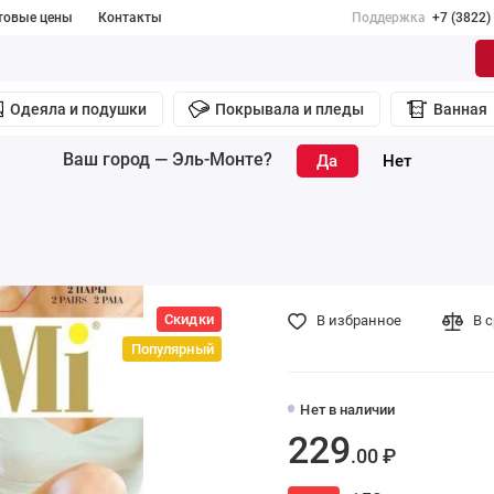
товые цены
Контакты
Поддержка
+7 (3822)
Одеяла и подушки
Покрывала и пледы
Ванная
Ваш город —
Эль-Монте
?
Скидки
В избранное
В 
Популярный
Нет в наличии
229
.00 ₽