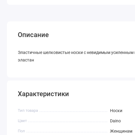
Описание
Эластичные шелковистые носки с невидимым усиленным м
эластан
Характеристики
Тип товара
Носки
Цвет
Daino
Пол
Женщинам