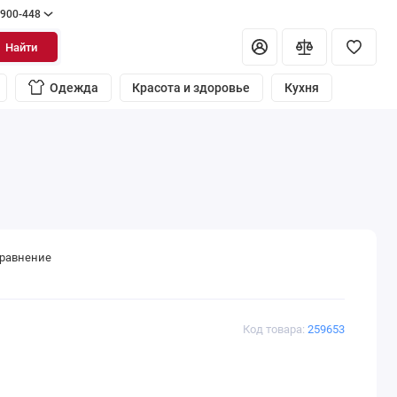
 900-448
Найти
Одежда
Красота и здоровье
Кухня
сравнение
Код товара:
259653