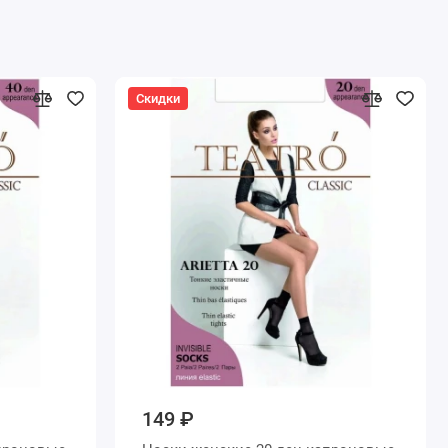
Скидки
149 ₽