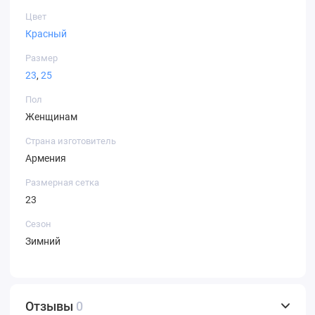
Цвет
Красный
Размер
23
,
25
Пол
Женщинам
Страна изготовитель
Армения
Размерная сетка
23
Сезон
Зимний
Отзывы
0