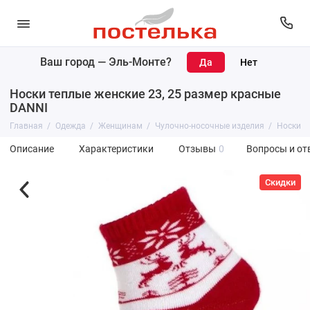
Ваш город —
Эль-Монте
?
Носки теплые женские 23, 25 размер красные
DANNI
Главная
Одежда
Женщинам
Чулочно-носочные изделия
Носки
Описание
Характеристики
Отзывы
0
Вопросы и от
Скидки