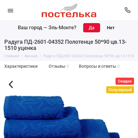
Ваш город —
Эль-Монте
?
Радуга ПД-2601-04352 Полотенце 50*90 цв.13-
1510 уценка
Главная
Ванная
Радуга ПД-2601-04352 Полотенце 50*90 цв.13-1510 у
Характеристики
Отзывы
0
Вопросы и ответы
0
Скидки
Популярный