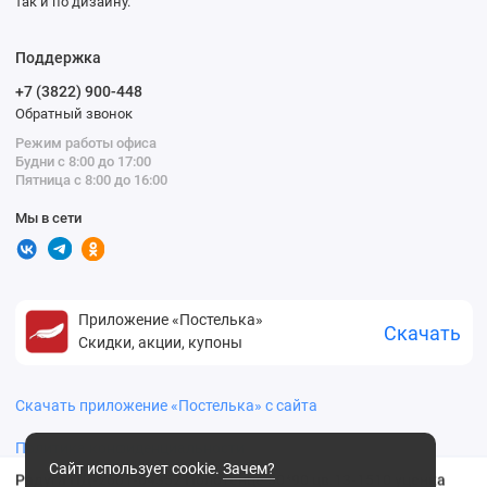
так и по дизайну.
Поддержка
+7 (3822) 900-448
Обратный звонок
Режим работы офиса
Будни с 8:00 до 17:00
Пятница с 8:00 до 16:00
Мы в сети
Приложение «Постелька»
Скачать
Скидки, акции, купоны
Скачать приложение «Постелька» с сайта
Политика конфиденциальности
Сайт использует cookie.
Зачем?
Радуга ПД-2601-04352 Полотенце 50*90 цв.13-1510 уценка