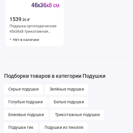
1539
.30 ₽
Подушка ортопедическая
45х36х8 трикотажная
пенополиуретан серая
Нет в наличии
Ambesonne
Подборки товаров в категории Подушки
Серые подушки
Зелёные подушки
Голубые подушки
Белые подушки
Бежевые подушки
Трикотажные подушки
Подушки тик
Подушки из тенселя