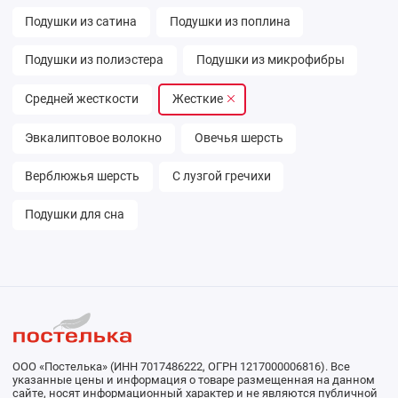
Подушки из сатина
Подушки из поплина
Подушки из полиэстера
Подушки из микрофибры
Средней жесткости
Жесткие
Эвкалиптовое волокно
Овечья шерсть
Верблюжья шерсть
С лузгой гречихи
Подушки для сна
ООО «Постелька» (ИНН 7017486222, ОГРН 1217000006816). Все
указанные цены и информация о товаре размещенная на данном
сайте, носят информационный характер и не являются публичной