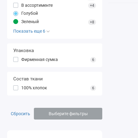
В ассортименте
+4
Голубой
Зеленый
+8
Показать еще 6
Упаковка
Фирменная сумка
6
Состав ткани
100% хлопок
6
Сбросить
Выберите фильтры