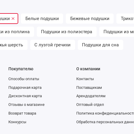
душки
Белые подушки
Бежевые подушки
Трико
и из поплина
Подушки из полиэстера
Подушки из 
жья шерсть
С лузгой гречихи
Подушки для сна
Покупателю
О компании
Способы оплаты
Контакты
Подарочная карта
Поставщикам
Дисконтная карта
Арендодателям
Отзывы о магазине
Оптовый отдел
Возврат товара
Политика конфиденциальност
Конкурсы
Обработка персональных данн