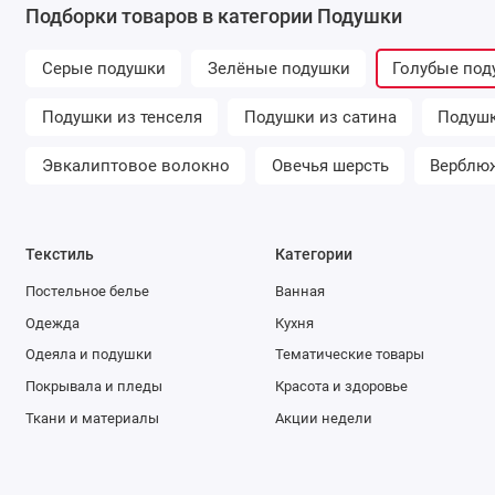
Подборки товаров в категории Подушки
Серые подушки
Зелёные подушки
Голубые по
Подушки из тенселя
Подушки из сатина
Подушк
Эвкалиптовое волокно
Овечья шерсть
Верблю
Текстиль
Категории
Постельное белье
Ванная
Одежда
Кухня
Одеяла и подушки
Тематические товары
Покрывала и пледы
Красота и здоровье
Ткани и материалы
Акции недели