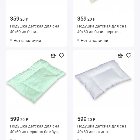
359
359
.20 ₽
.20 ₽
Подушка детская для сна
Подушка детская для сна
40х60 из бязи
40х60 из бязи шерсть
силиконизированное
овечья Рисунок AlViTek
Нет в наличии
Нет в наличии
волокно Рисунок AlViTek
599
599
.20 ₽
.20 ₽
Подушка детская для сна
Подушка детская для сна
40х60 из перкаля бамбук,
40х60 из сатина
силиконизированное
силиконизированное