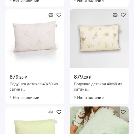
Нет в наличии
Нет в наличии
волокно однотонная
волокно белая однотонная
AlViTek
AlViTek
879
879
.20 ₽
.20 ₽
Подушка детская 40х60 из
Подушка детская 40х60 из
сатина
сатина
силиконизированное
силиконизированное
Нет в наличии
Нет в наличии
волокно BELASHOFF
волокно BELASHOFF