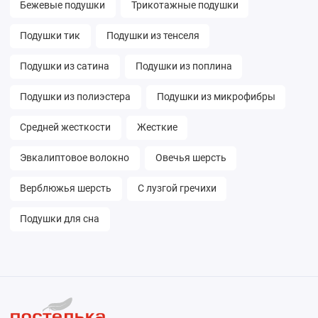
Бежевые подушки
Трикотажные подушки
Подушки тик
Подушки из тенселя
Подушки из сатина
Подушки из поплина
Подушки из полиэстера
Подушки из микрофибры
Средней жесткости
Жесткие
Эвкалиптовое волокно
Овечья шерсть
Верблюжья шерсть
С лузгой гречихи
Подушки для сна