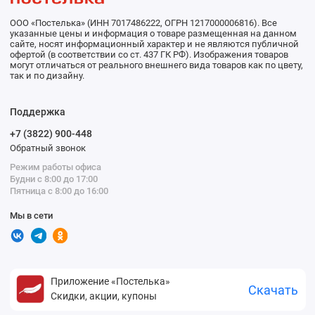
ООО «Постелька» (ИНН 7017486222, ОГРН 1217000006816). Все
указанные цены и информация о товаре размещенная на данном
сайте, носят информационный характер и не являются публичной
офертой (в соответствии со ст. 437 ГК РФ). Изображения товаров
могут отличаться от реального внешнего вида товаров как по цвету,
так и по дизайну.
Поддержка
+7 (3822) 900-448
Обратный звонок
Режим работы офиса
Будни с 8:00 до 17:00
Пятница с 8:00 до 16:00
Мы в сети
Приложение «Постелька»
Скачать
Скидки, акции, купоны