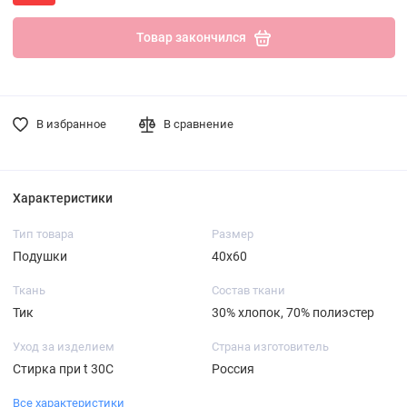
Товар закончился
В избранное
В сравнение
Характеристики
Тип товара
Размер
Подушки
40х60
Ткань
Состав ткани
Тик
30% хлопок, 70% полиэстер
Уход за изделием
Страна изготовитель
Стирка при t 30C
Россия
Все характеристики