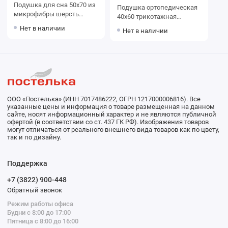
Подушка для сна 50х70 из
Подушка ортопедическая
микрофибры шерсть
40х60 трикотажная
верблюжья Столица
пенополиуретан белая
Нет в наличии
Нет в наличии
текстиля
Ambesonne
ООО «Постелька» (ИНН 7017486222, ОГРН 1217000006816). Все
указанные цены и информация о товаре размещенная на данном
сайте, носят информационный характер и не являются публичной
офертой (в соответствии со ст. 437 ГК РФ). Изображения товаров
могут отличаться от реального внешнего вида товаров как по цвету,
так и по дизайну.
Поддержка
+7 (3822) 900-448
Обратный звонок
Режим работы офиса
Будни с 8:00 до 17:00
Пятница с 8:00 до 16:00