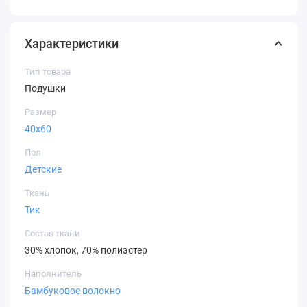
Характеристики
Тип товара
Подушки
Размер
40х60
Пол
Детские
Ткань
Тик
Состав ткани
30% хлопок, 70% полиэстер
Наполнитель
Бамбуковое волокно