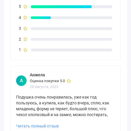
5
4
3
2
1
Анжела
А
Оценка покупки 5.0
28 Августа, 2023
Подушка очень понравилась, уже как год
пользуюсь, а купила, как будто вчера, сплю, как
младенец, форму не теряет, большой плюс, что
чехол хлопковый и на замке, можно постирать,
спасибо за качественный товар!
Читать полный отзыв