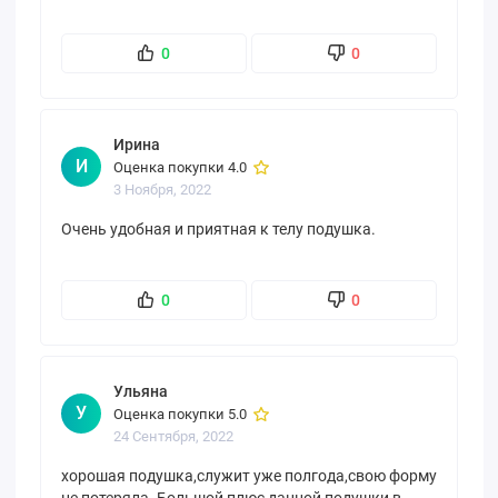
0
0
Ирина
И
Оценка покупки 4.0
3 Ноября, 2022
Очень удобная и приятная к телу подушка.
0
0
Ульяна
У
Оценка покупки 5.0
24 Сентября, 2022
хорошая подушка,служит уже полгода,свою форму
не потеряла. Большой плюс данной подушки в