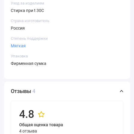
Уход за изделием
Стирка при t 30C
Страна изготовитель
Россия
Степень поддержки
Мягкая
Упаковка
Фирменная сумка
Отзывы
4
4.8
Общая оценка товара
4 отзыва