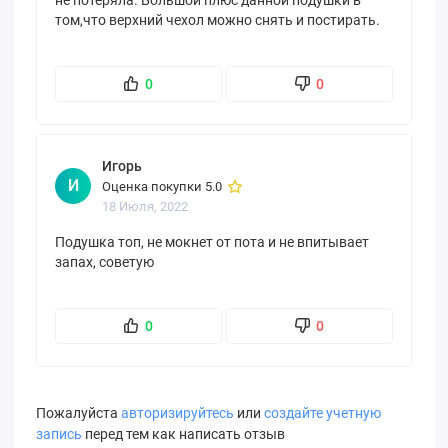
том,что верхний чехол можно снять и постирать.
0
0
Игорь
И
Оценка покупки 5.0
18 Июля, 2022
Подушка топ, не мокнет от пота и не впитывает
запах, советую
0
0
Пожалуйста
авторизируйтесь
или
создайте учетную
запись
перед тем как написать отзыв