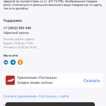
офертой (в соответствии со ст. 437 ГК РФ). Изображения товаров
могут отличаться от реального внешнего вида товаров как по цвету,
так и по дизайну.
Поддержка
+7 (3822) 900-448
Обратный звонок
Режим работы офиса
Будни с 8:00 до 17:00
Пятница с 8:00 до 16:00
Мы в сети
Приложение «Постелька»
Скачать
Скидки, акции, купоны
Скачать приложение «Постелька» с сайта
Политика конфиденциальности