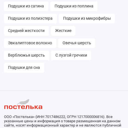
Подушки из сатина
Подушки из поплина
Подушки из полиэстера
Подушки из микрофибры
Средней жесткости
Жесткие
Эвкалиптовое волокно
Овечья шерсть
Верблюжья шерсть
С лузгой гречихи
Подушки для сна
ООО «Постелька» (ИНН 7017486222, ОГРН 1217000006816). Все
указанные цены и информация о товаре размещенная на данном
сайте, носят информационный характер и не являются публичной