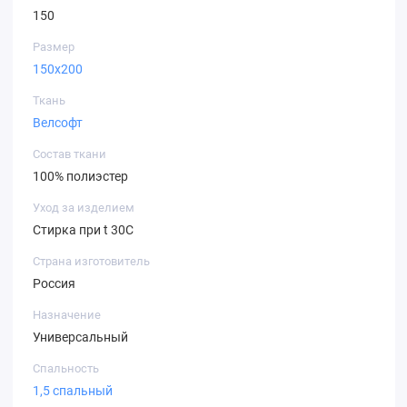
150
Размер
150х200
Ткань
Велсофт
Состав ткани
100% полиэстер
Уход за изделием
Стирка при t 30С
Страна изготовитель
Россия
Назначение
Универсальный
Спальность
1,5 спальный