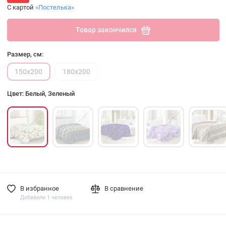
С картой
«Постелька»
Товар закончился
Размер, см:
150х200
180х200
Цвет: Белый, Зеленый
В избранное
В сравнение
Добавили 1 человек