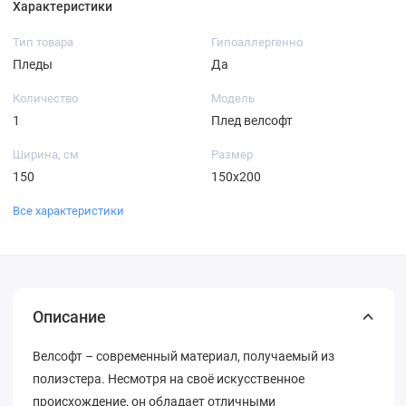
Характеристики
Тип товара
Гипоаллергенно
Пледы
Да
Количество
Модель
1
Плед велсофт
Ширина, cм
Размер
150
150х200
Все характеристики
Описание
Велсофт – современный материал, получаемый из
полиэстера. Несмотря на своё искусственное
происхождение, он обладает отличными