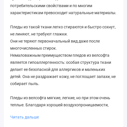
потребительскими свойствами и по многим
характеристикам превосходит натуральные материалы.
Пледы из такой ткани легко стираются и быстро сохнут,
не линяют, не требуют глажки.
Они не теряют первоначальный вид даже после
многочисленных стирок.
Немаловажным преимуществом пледов из велсофта
является гипоаллергенность: особая структура ткани
делает ее безопасной для аллергиков и маленьких
детей. Она не раздражает кожу, не поглощает запахи, не
собирает пыль.
Пледы из велсофта мягкие, легкие, но при этом очень
теплые. Благодаря хорошей воздухопроницаемости,
температура под таким пледом всегда будет
Читать дальше
комфортной.