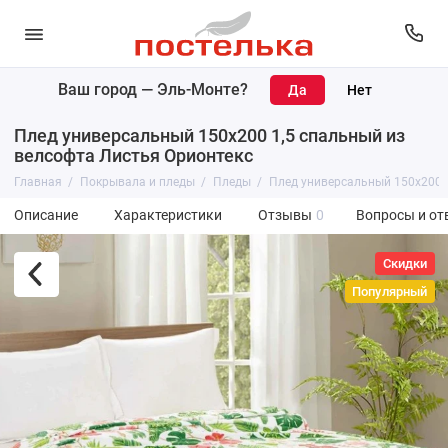
Ваш город —
Эль-Монте
?
Плед универсальный 150х200 1,5 спальный из
велсофта Листья Орионтекс
Главная
Покрывала и пледы
Пледы
Плед универсальный 150х200 1
Описание
Характеристики
Отзывы
0
Вопросы и от
Скидки
Популярный