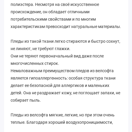
полиэстера. Несмотря на своё искусственное
происхождение, он обладает отличными
потребительскими свойствами и по многим
характеристикам превосходит натуральные материалы.
Пледы из такой ткани легко стираются и быстро сохнут,
не линяют, не требуют глажки.
Они не теряют первоначальный вид даже после
многочисленных стирок.
Немаловажным преимуществом пледов из велсофта
является гипоаллергенность: особая структура ткани
делает ее безопасной для аллергиков и маленьких
детей. Она не раздражает кожу, не поглощает запахи, не
собирает пыль.
Пледы из велсофта мягкие, легкие, но при этом очень
теплые. Благодаря хорошей воздухопроницаемости,
температура под таким пледом всегда будет