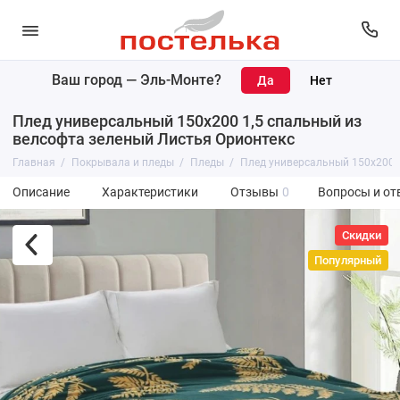
Ваш город —
Эль-Монте
?
Плед универсальный 150х200 1,5 спальный из
велсофта зеленый Листья Орионтекс
Главная
Покрывала и пледы
Пледы
Плед универсальный 150х200 1
Описание
Характеристики
Отзывы
0
Вопросы и от
Скидки
Популярный