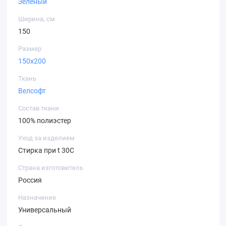
Зеленый
Ширина, cм
150
Размер
150х200
Ткань
Велсофт
Состав ткани
100% полиэстер
Уход за изделием
Стирка при t 30С
Страна изготовитель
Россия
Назначение
Универсальный