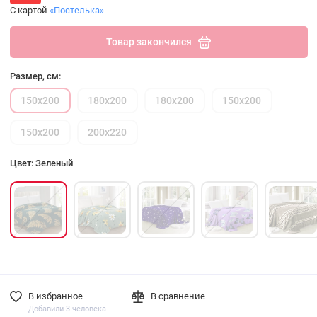
С картой
«Постелька»
Товар закончился
Размер, см:
150х200
180х200
180х200
150х200
150х200
200х220
Цвет: Зеленый
В избранное
В сравнение
Добавили 3 человека