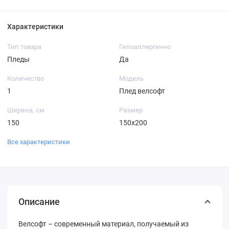
Характеристики
Тип товара
Гипоаллергенно
Пледы
Да
Количество
Модель
1
Плед велсофт
Ширина, cм
Размер
150
150х200
Все характеристики
Описание
Велсофт – современный материал, получаемый из