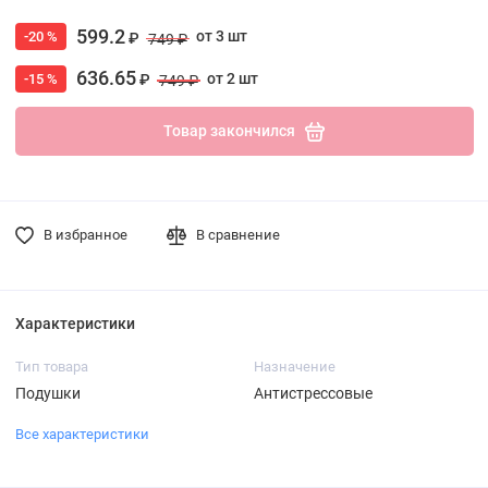
599.2
от 3 шт
-20 %
₽
749 ₽
636.65
от 2 шт
-15 %
₽
749 ₽
Товар закончился
В избранное
В сравнение
Характеристики
Тип товара
Назначение
Подушки
Антистрессовые
Все характеристики