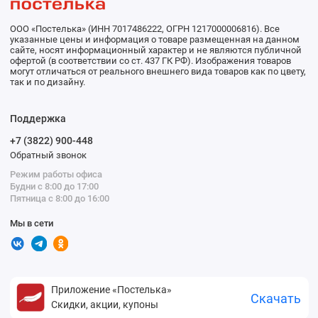
ООО «Постелька» (ИНН 7017486222, ОГРН 1217000006816). Все
указанные цены и информация о товаре размещенная на данном
сайте, носят информационный характер и не являются публичной
офертой (в соответствии со ст. 437 ГК РФ). Изображения товаров
могут отличаться от реального внешнего вида товаров как по цвету,
так и по дизайну.
Поддержка
+7 (3822) 900-448
Обратный звонок
Режим работы офиса
Будни с 8:00 до 17:00
Пятница с 8:00 до 16:00
Мы в сети
Приложение «Постелька»
Скачать
Скидки, акции, купоны