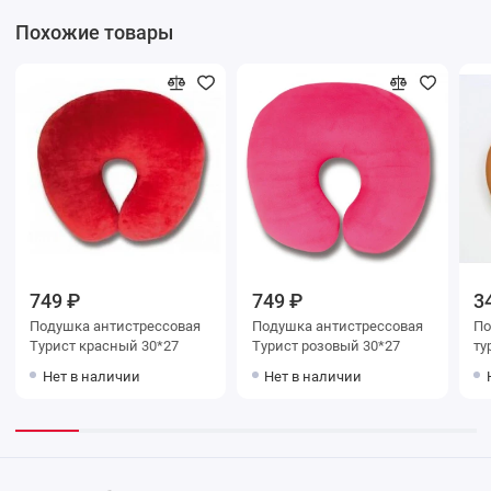
Похожие товары
749 ₽
749 ₽
3
Подушка антистрессовая
Подушка антистрессовая
По
Турист красный 30*27
Турист розовый 30*27
ту
25
Нет в наличии
Нет в наличии