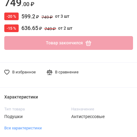
749
.00 ₽
599.2
от 3 шт
-20 %
₽
749 ₽
636.65
от 2 шт
-15 %
₽
749 ₽
Товар закончился
В избранное
В сравнение
Характеристики
Тип товара
Назначение
Подушки
Антистрессовые
Все характеристики