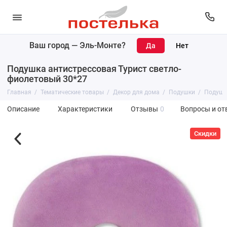
Ваш город —
Эль-Монте
?
Подушка антистрессовая Турист светло-
фиолетовый 30*27
Главная
Тематические товары
Декор для дома
Подушки
Подушка
Описание
Характеристики
Отзывы
0
Вопросы и от
Скидки