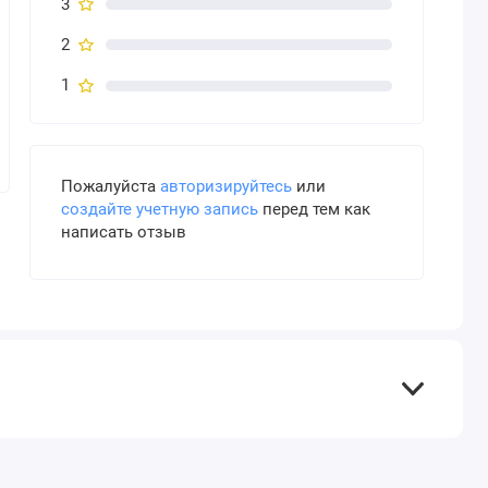
3
2
1
Пожалуйста
авторизируйтесь
или
создайте учетную запись
перед тем как
написать отзыв