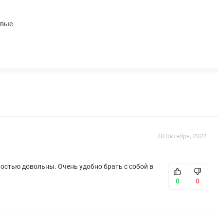
овые
30 Октября, 2022
остью довольны. Очень удобно брать с собой в
0
0