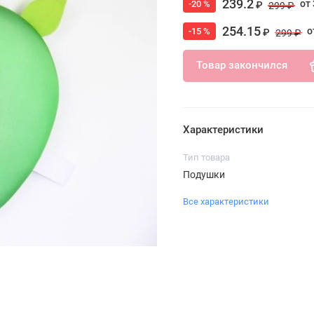
239.2
от 
-20 %
₽
299 ₽
254.15
о
-15 %
₽
299 ₽
Товар закончился
Характеристики
Тип товара
Подушки
Все характеристики