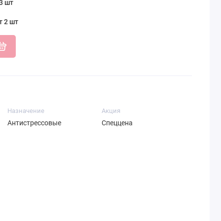
3 шт
т 2 шт
Назначение
Акция
Антистрессовые
Спеццена