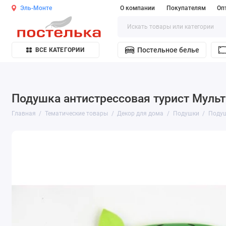
Эль-Монте
О компании
Покупателям
Оп
Постельное белье
ВСЕ КАТЕГОРИИ
Подушка антистрессовая турист Мульт
Главная
Тематические товары
Декор для дома
Подушки
Подуш