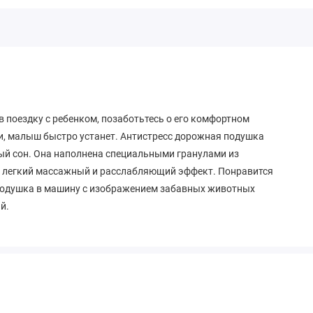
в поездку с ребенком, позаботьтесь о его комфортном
и, малыш быстро устанет. Антистресс дорожная подушка
ый сон. Она наполнена специальными гранулами из
ву легкий массажный и расслабляющий эффект. Понравится
 подушка в машину с изображением забавных животных
й.