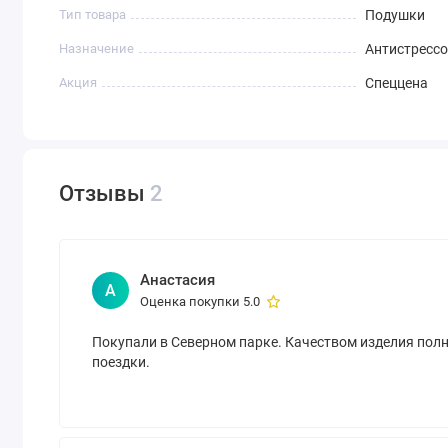
Тип товара
Подушки
Назначение
Антистресс
Акция
Спеццена
Отзывы
2
Анастасия
А
Оценка покупки 5.0
Покупали в Северном парке. Качеством изделия полн
поездки.