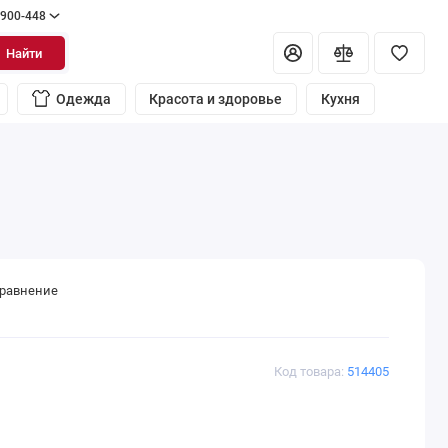
 900-448
Найти
Одежда
Красота и здоровье
Кухня
сравнение
Код товара:
514405