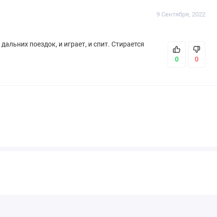
9 Сентября, 2022
альних поездок, и играет, и спит. Стирается
0
0