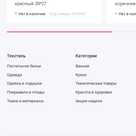
красный 30*27
коричнев
Нет в наличии
Код товара: 514394
Нет в на
Текстиль
Категории
Постельное белье
Ванная
Одежда
Кухня
Одеяла и подушки
Тематические товары
Покрывала и пледы
Красота и здоровье
Ткани и материалы
Акции недели