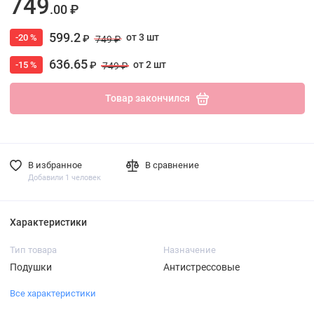
749
.00 ₽
599.2
от 3 шт
-20 %
₽
749 ₽
636.65
от 2 шт
-15 %
₽
749 ₽
Товар закончился
В избранное
В сравнение
Добавили 1 человек
Характеристики
Тип товара
Назначение
Подушки
Антистрессовые
Все характеристики