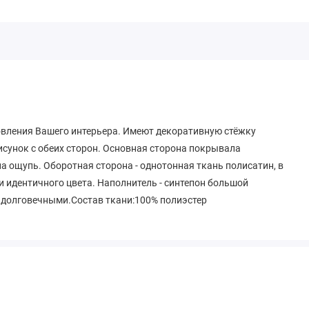
овления Вашего интерьера. Имеют декоративную стёжку
сунок с обеих сторон. Основная сторона покрывала
на ощупь. Оборотная сторона - однотонная ткань полисатин, в
и идентичного цвета. Наполнитель - синтепон большой
 долговечными.Состав ткани:100% полиэстер