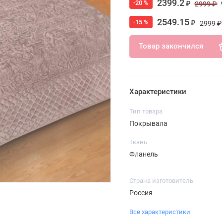
2399.2
-20 %
₽
2999 ₽
2549.15
-15 %
₽
2999 ₽
Товар закончился
Характеристики
Тип товара
Покрывала
Ткань
Фланель
Страна изготовитель
Россия
Все характеристики