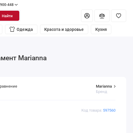
 900-448
Найти
Одежда
Красота и здоровье
Кухня
амент Marianna
Marianna
сравнение
Бренд
Код товара:
597560