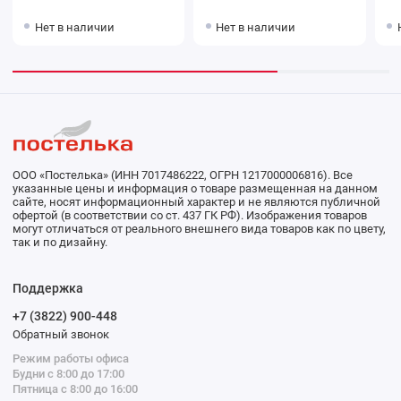
Нет в наличии
Нет в наличии
ООО «Постелька» (ИНН 7017486222, ОГРН 1217000006816). Все
указанные цены и информация о товаре размещенная на данном
сайте, носят информационный характер и не являются публичной
офертой (в соответствии со ст. 437 ГК РФ). Изображения товаров
могут отличаться от реального внешнего вида товаров как по цвету,
так и по дизайну.
Поддержка
+7 (3822) 900-448
Обратный звонок
Режим работы офиса
Будни с 8:00 до 17:00
Пятница с 8:00 до 16:00