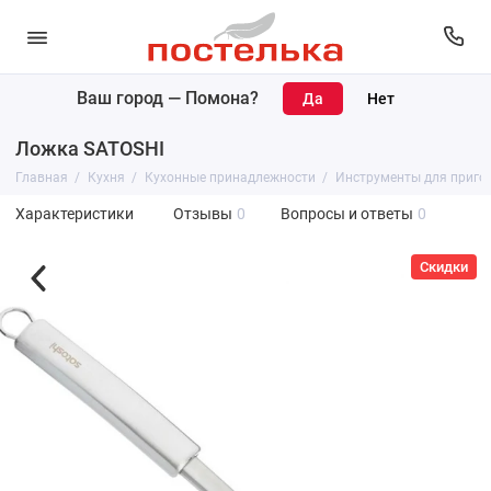
Ваш город —
Помона
?
Ложка SATOSHI
Главная
Кухня
Кухонные принадлежности
Инструменты для приго
Характеристики
Отзывы
0
Вопросы и ответы
0
Скидки