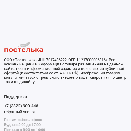
ООО «Постелька» (ИНН 7017486222, ОГРН 1217000006816). Все
указанные цены и информация о товаре размещенная на данном
сайте, носят информационный характер и не являются публичной
офертой (в соответствии со ст. 437 ГК РФ). Изображения товаров
могут отличаться от реального внешнего вида товаров как по цвету,
так и по дизайну.
Поддержка
+7 (3822) 900-448
Обратный звонок
Режим работы офиса
Будни с 8:00 до 17:00
Пятница с 8:00 до 16:00