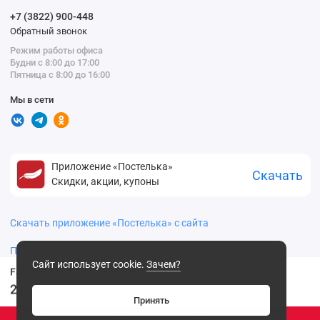
+7 (3822) 900-448
Обратный звонок
Режим работы офиса
Будни с 8:00 до 17:00
Пятница с 8:00 до 16:00
Мы в сети
Приложение «Постелька»
Скачать
Скидки, акции, купоны
Скачать приложение «Постелька» с сайта
Политика конфиденциальности
Сайт использует cookie.
Зачем?
Farres 3012-A Пудра компактная
249
.00 ₽
Принять