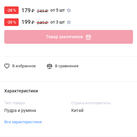
179
от 5 шт
-28 %
₽
249 ₽
199
от 3 шт
-20 %
₽
249 ₽
Товар закончился
В избранное
В сравнение
Характеристики
Тип товара
Страна изготовитель
Пудра и румяна
Китай
Все характеристики