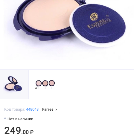
Код товара:
448048
Farres
Нет в наличии
249
.00 ₽