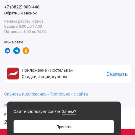
+7 (3822) 900-448
Обратный звонок
Режим работы офиса
Будни с 8:00 до 17:00
Пятница с 8:00 до 16:00
Мы в сети
Приложение «Постелька»
Скачать
Скидки, акции, купоны
Скачать приложение «Постелька» с сайта
Политика конфиденциальности
Сайт использует cookie.
Зачем?
Farres 3012-B Пудра компактная
249
.00 ₽
Принять