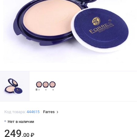
Код товара:
444615
Farres
Нет в наличии
249
.00 ₽