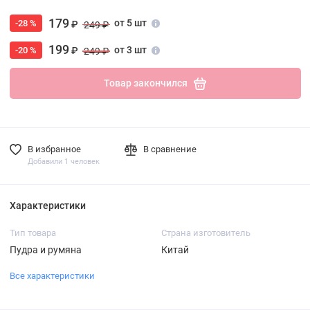
179
от 5 шт
-28 %
₽
249 ₽
199
от 3 шт
-20 %
₽
249 ₽
Товар закончился
В избранное
В сравнение
Добавили 1 человек
Характеристики
Тип товара
Страна изготовитель
Пудра и румяна
Китай
Все характеристики