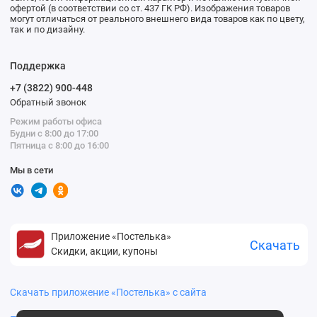
офертой (в соответствии со ст. 437 ГК РФ). Изображения товаров
могут отличаться от реального внешнего вида товаров как по цвету,
так и по дизайну.
Поддержка
+7 (3822) 900-448
Обратный звонок
Режим работы офиса
Будни с 8:00 до 17:00
Пятница с 8:00 до 16:00
Мы в сети
Приложение «Постелька»
Скачать
Скидки, акции, купоны
Скачать приложение «Постелька» с сайта