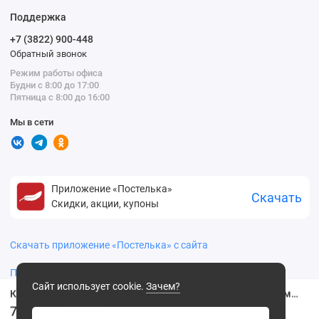
Поддержка
+7 (3822) 900-448
Обратный звонок
Режим работы офиса
Будни с 8:00 до 17:00
Пятница с 8:00 до 16:00
Мы в сети
Приложение «Постелька»
Скачать
Скидки, акции, купоны
Скачать приложение «Постелька» с сайта
Политика конфиденциальности
Сайт использует cookie.
Зачем?
Комплект постельного белья евро из сатина с наволочками 50х70 2 шт и с наволочками 70х70 2 шт Однотонное Valtery
7999
8999 ₽
.00 ₽