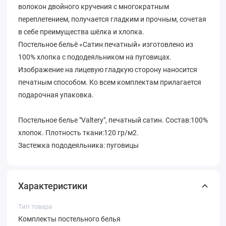
волокон двойного кручения с многократным
переплетением, получается гладким и прочным, сочетая
в себе преимущества шёлка и хлопка.
Постельное бельё «Сатин печатный» изготовлено из
100% хлопка с пододеяльником на пуговицах.
Изображение на лицевую гладкую сторону наносится
печатным способом. Ко всем комплектам прилагается
подарочная упаковка.
Постельное белье "Valtery", печатный сатин. Состав:100%
хлопок. Плотность ткани:120 гр/м2.
Застежка пододеяльника: пуговицы
Характеристики
Тип товара
Комплекты постельного белья