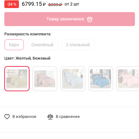
6799.15
от 2 шт
-24 %
₽
8999 ₽
Товар закончился
Размерность комплекта:
Евро
Семейный
2 спальный
Цвет: Желтый, Бежевый
В избранное
В сравнение