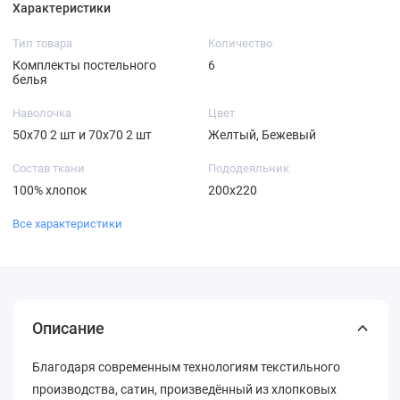
Характеристики
Тип товара
Количество
Комплекты постельного
6
белья
Наволочка
Цвет
50х70 2 шт и 70х70 2 шт
Желтый, Бежевый
Состав ткани
Пододеяльник
100% хлопок
200х220
Все характеристики
Описание
Благодаря современным технологиям текстильного
производства, сатин, произведённый из хлопковых