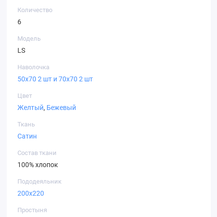
Количество
6
Модель
LS
Наволочка
50х70 2 шт и 70х70 2 шт
Цвет
Желтый
,
Бежевый
Ткань
Сатин
Состав ткани
100% хлопок
Пододеяльник
200х220
Простыня