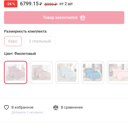
6799.15
от 2 шт
-24 %
₽
8999 ₽
Товар закончился
Размерность комплекта:
Евро
2 спальный
Цвет: Фиолетовый
В избранное
В сравнение
Добавили 2 человека