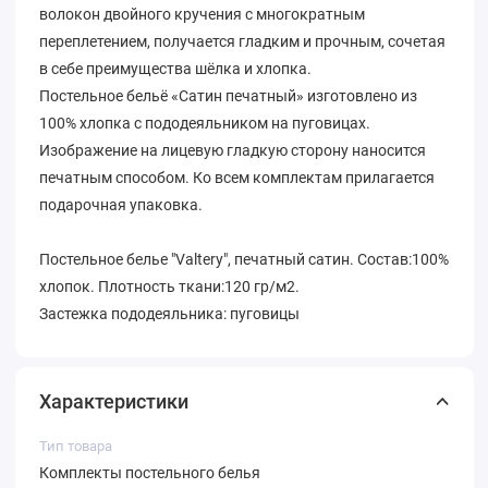
волокон двойного кручения с многократным
переплетением, получается гладким и прочным, сочетая
в себе преимущества шёлка и хлопка.
Постельное бельё «Сатин печатный» изготовлено из
100% хлопка с пододеяльником на пуговицах.
Изображение на лицевую гладкую сторону наносится
печатным способом. Ко всем комплектам прилагается
подарочная упаковка.
Постельное белье "Valtery", печатный сатин. Состав:100%
хлопок. Плотность ткани:120 гр/м2.
Застежка пододеяльника: пуговицы
Характеристики
Тип товара
Комплекты постельного белья