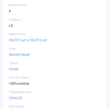
Количество
6
Модель
LS
Наволочка
50х70 2 шт и 70х70 2 шт
Цвет
Фиолетовый
Ткань
Сатин
Состав ткани
100% хлопок
Пододеяльник
200х220
Простыня