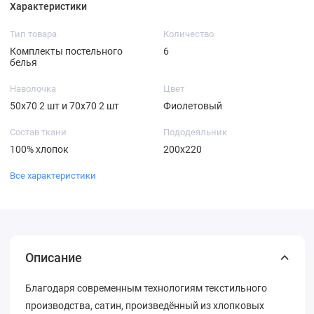
Характеристики
Тип товара
Количество
Комплекты постельного
6
белья
Наволочка
Цвет
50х70 2 шт и 70х70 2 шт
Фиолетовый
Состав ткани
Пододеяльник
100% хлопок
200х220
Все характеристики
Описание
Благодаря современным технологиям текстильного
производства, сатин, произведённый из хлопковых