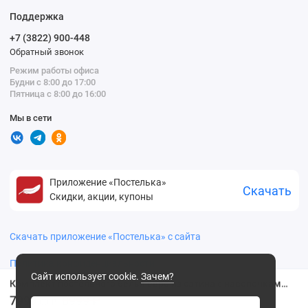
Поддержка
+7 (3822) 900-448
Обратный звонок
Режим работы офиса
Будни с 8:00 до 17:00
Пятница с 8:00 до 16:00
Мы в сети
Приложение «Постелька»
Скачать
Скидки, акции, купоны
Скачать приложение «Постелька» с сайта
Политика конфиденциальности
Сайт использует cookie.
Зачем?
Комплект постельного белья евро из сатина с наволочками 50х70 2 шт и с наволочками 70х70 2 шт Однотонное Valtery
7999
8999 ₽
.00 ₽