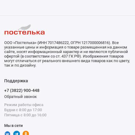
ООО «Постелька» (ИНН 7017486222, ОГРН 1217000006816). Все
указанные цены и информация о товаре размещенная на данном
сайте, носят информационный характер и не являются публичной
офертой (в соответствии со ст. 437 ГК РФ). Изображения товаров
могут отличаться от реального внешнего вида товаров как по цвету,
так и по дизайну.
Поддержка
+7 (3822) 900-448
Обратный звонок
Режим работы офиса
Будни с 8:00 до 17:00
Пятница с 8:00 до 16:00
Мы в сети