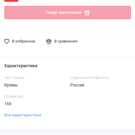
Товар закончился
В избранное
В сравнение
Характеристики
Тип товара
Страна изготовитель
Кремы
Россия
Объём, мл
160
Все характеристики