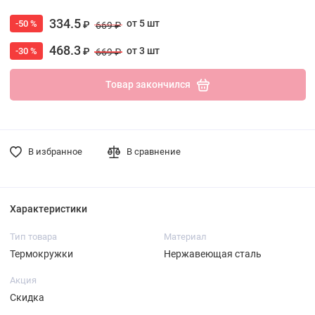
334.5
от 5 шт
-50 %
₽
669 ₽
468.3
от 3 шт
-30 %
₽
669 ₽
Товар закончился
В избранное
В сравнение
Характеристики
Тип товара
Материал
Термокружки
Нержавеющая сталь
Акция
Скидка