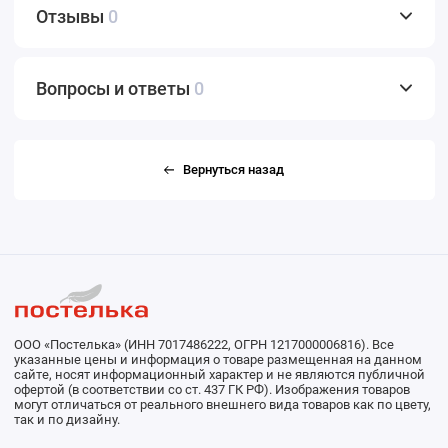
Отзывы
0
Вопросы и ответы
0
Вернуться назад
ООО «Постелька» (ИНН 7017486222, ОГРН 1217000006816). Все
указанные цены и информация о товаре размещенная на данном
сайте, носят информационный характер и не являются публичной
офертой (в соответствии со ст. 437 ГК РФ). Изображения товаров
могут отличаться от реального внешнего вида товаров как по цвету,
так и по дизайну.