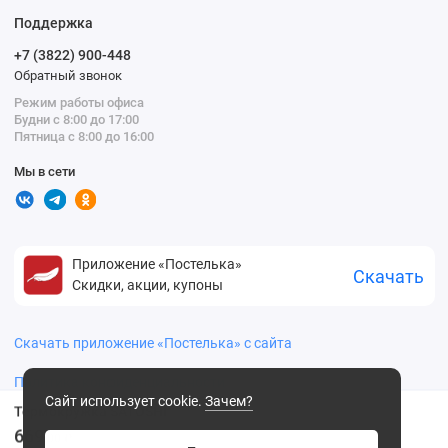
Поддержка
+7 (3822) 900-448
Обратный звонок
Режим работы офиса
Будни с 8:00 до 17:00
Пятница с 8:00 до 16:00
Мы в сети
Приложение «Постелька»
Скачать
Скидки, акции, купоны
Скачать приложение «Постелька» с сайта
Политика конфиденциальности
Сайт использует cookie.
Зачем?
Термокружка SATOSHI
669
.00 ₽