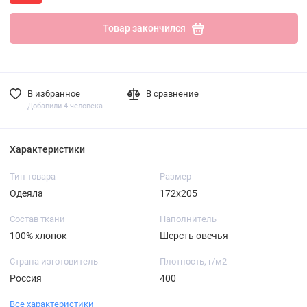
Товар закончился
В избранное
В сравнение
Добавили 4 человека
Характеристики
Тип товара
Размер
Одеяла
172х205
Состав ткани
Наполнитель
100% хлопок
Шерсть овечья
Страна изготовитель
Плотность, г/м2
Россия
400
Все характеристики