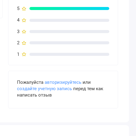
5
4
3
2
1
Пожалуйста
авторизируйтесь
или
создайте учетную запись
перед тем как
написать отзыв