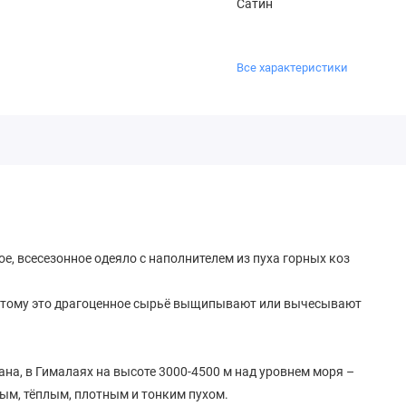
Сатин
Все характеристики
е, всесезонное одеяло с наполнителем из пуха горных коз
поэтому это драгоценное сырьё выщипывают или вычесывают
ана, в Гималаях на высоте 3000-4500 м над уровнем моря –
ным, тёплым, плотным и тонким пухом.