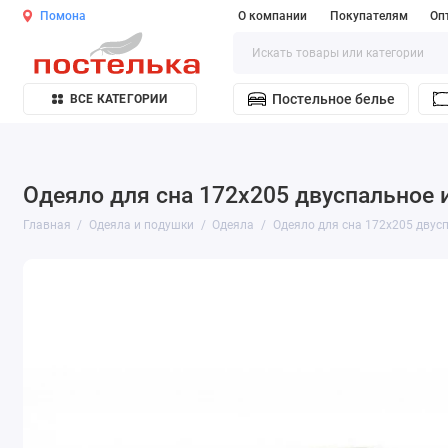
Помона
О компании
Покупателям
Оп
Постельное белье
ВСЕ КАТЕГОРИИ
Одеяло для сна 172х205 двуспальное 
Главная
Одеяла и подушки
Одеяла
Одеяло для сна 172х205 двусп