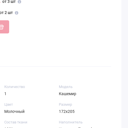
от 3 шт
от 2 шт
Количество
Модель
1
Кашемир
Цвет
Размер
Молочный
172х205
Состав ткани
Наполнитель