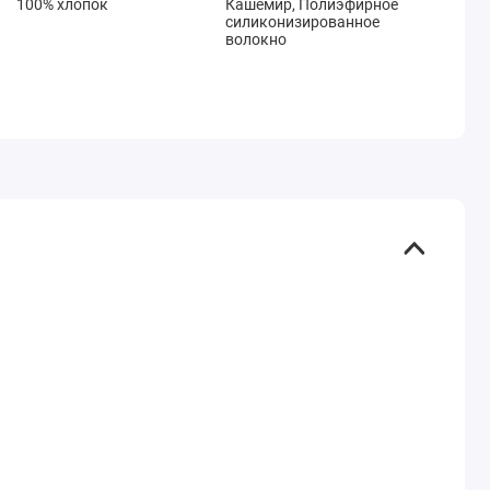
100% хлопок
Кашемир, Полиэфирное
силиконизированное
волокно