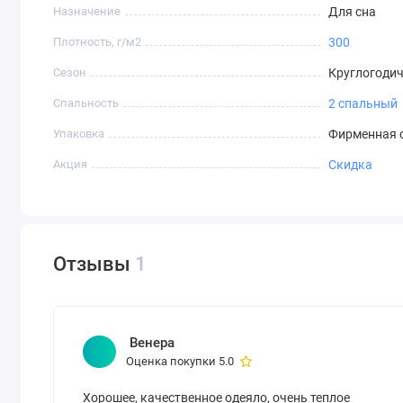
Назначение
Для сна
Плотность, г/м2
300
Сезон
Круглогоди
Спальность
2 спальный
Упаковка
Фирменная 
Акция
Скидка
Отзывы
1
Венера
Оценка покупки 5.0
Хорошее, качественное одеяло, очень теплое