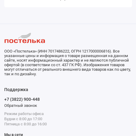
ООО «Постелька» (ИНН 7017486222, ОГРН 1217000006816). Все
указанные цены и информация о товаре размещенная на данном
сайте, носят информационный характер и не являются публичной
офертой (в соответствии со ст. 437 ГК РФ). Изображения товаров
могут отличаться от реального внешнего вида товаров как по цвету,
так и по дизайну.
Поддержка
+7 (3822) 900-448
Обратный звонок
Режим работы офиса
Будни с 8:00 до 17:00
Пятница с 8:00 до 16:00
Мы в сети