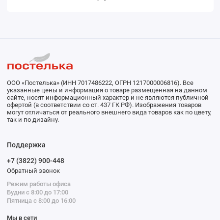
ООО «Постелька» (ИНН 7017486222, ОГРН 1217000006816). Все
указанные цены и информация о товаре размещенная на данном
сайте, носят информационный характер и не являются публичной
офертой (в соответствии со ст. 437 ГК РФ). Изображения товаров
могут отличаться от реального внешнего вида товаров как по цвету,
так и по дизайну.
Поддержка
+7 (3822) 900-448
Обратный звонок
Режим работы офиса
Будни с 8:00 до 17:00
Пятница с 8:00 до 16:00
Мы в сети