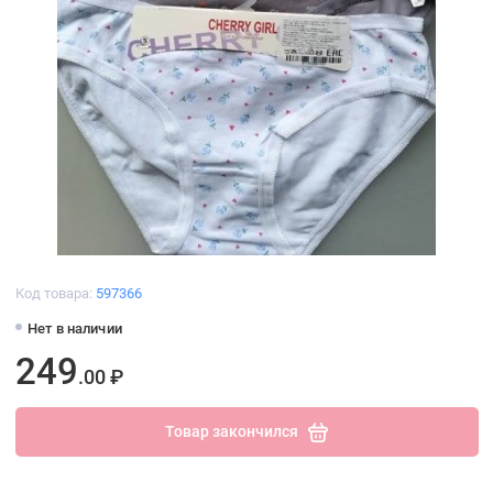
Код товара:
597366
Нет в наличии
249
.00 ₽
Товар закончился