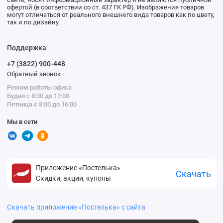
офертой (в соответствии со ст. 437 ГК РФ). Изображения товаров
могут отличаться от реального внешнего вида товаров как по цвету,
так и по дизайну.
Поддержка
+7 (3822) 900-448
Обратный звонок
Режим работы офиса
Будни с 8:00 до 17:00
Пятница с 8:00 до 16:00
Мы в сети
Приложение «Постелька»
Скачать
Скидки, акции, купоны
Скачать приложение «Постелька» с сайта