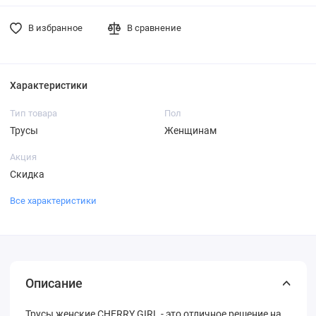
В избранное
В сравнение
Характеристики
Тип товара
Пол
Трусы
Женщинам
Акция
Скидка
Все характеристики
Описание
Трусы женские CHERRY GIRL - это отличное решение на