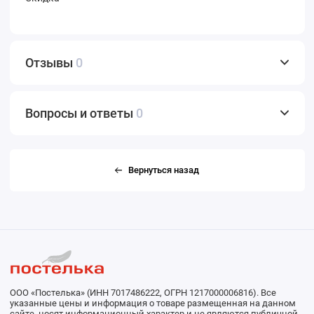
Отзывы
0
Вопросы и ответы
0
Вернуться назад
ООО «Постелька» (ИНН 7017486222, ОГРН 1217000006816). Все
указанные цены и информация о товаре размещенная на данном
сайте, носят информационный характер и не являются публичной