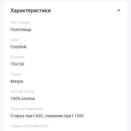
Характеристики
Тип товара
Полотенца
Цвет
Голубой
Размер
70х130
Ткань
Махра
Состав ткани
100% хлопок
Уход за изделием
Стирка при t 60С, глажение при t 150С
Страна изготовитель