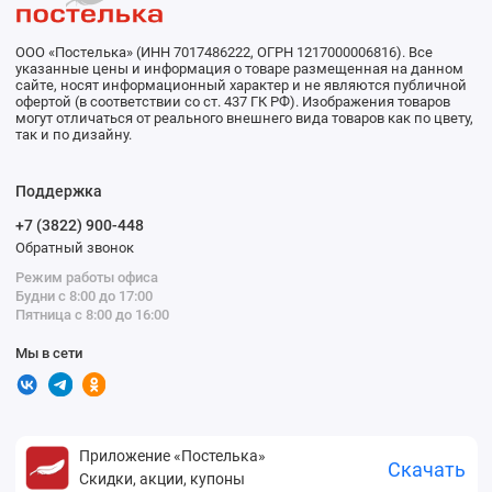
ООО «Постелька» (ИНН 7017486222, ОГРН 1217000006816). Все
указанные цены и информация о товаре размещенная на данном
сайте, носят информационный характер и не являются публичной
офертой (в соответствии со ст. 437 ГК РФ). Изображения товаров
могут отличаться от реального внешнего вида товаров как по цвету,
так и по дизайну.
Поддержка
+7 (3822) 900-448
Обратный звонок
Режим работы офиса
Будни с 8:00 до 17:00
Пятница с 8:00 до 16:00
Мы в сети
Приложение «Постелька»
Скачать
Скидки, акции, купоны