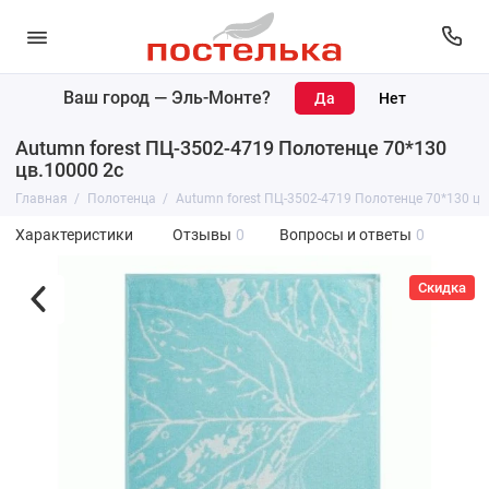
Ваш город —
Эль-Монте
?
Autumn forest ПЦ-3502-4719 Полотенце 70*130
цв.10000 2с
Главная
Полотенца
Autumn forest ПЦ-3502-4719 Полотенце 70*130 цв
Характеристики
Отзывы
0
Вопросы и ответы
0
Скидка