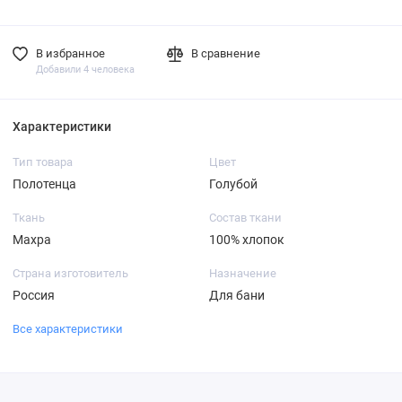
В избранное
В сравнение
Добавили 4 человека
Характеристики
Тип товара
Цвет
Полотенца
Голубой
Ткань
Состав ткани
Махра
100% хлопок
Страна изготовитель
Назначение
Россия
Для бани
Все характеристики