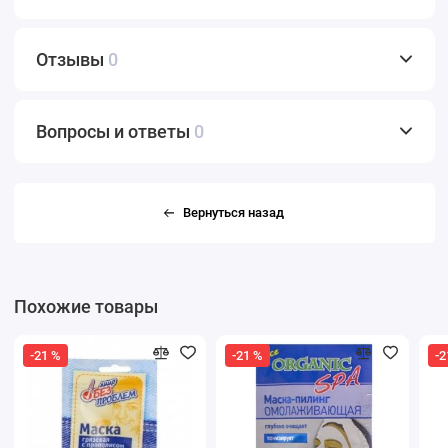
Отзывы
0
Вопросы и ответы
0
Вернуться назад
Похожие товары
-21 %
-21 %
-2