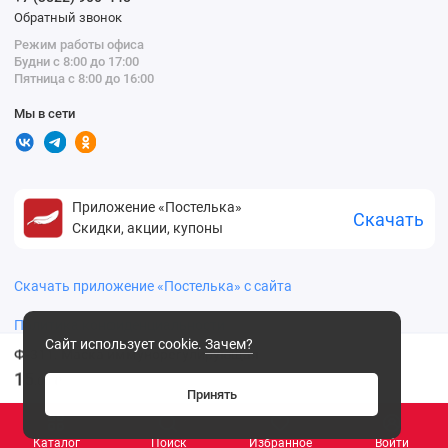
Обратный звонок
Режим работы офиса
Будни с 8:00 до 17:00
Пятница с 8:00 до 16:00
Мы в сети
Приложение «Постелька»
Скачать
Скидки, акции, купоны
Скачать приложение «Постелька» с сайта
Политика конфиденциальности
Сайт использует cookie.
Зачем?
Ф-311. Маска иммунорегулирующая
15
.00 ₽
Принять
Каталог
Поиск
Избранное
Войти