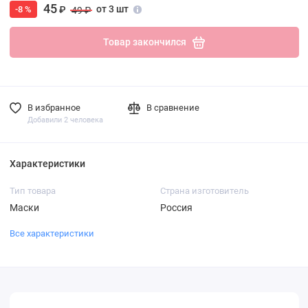
45
от 3 шт
-8 %
₽
49 ₽
Товар закончился
В избранное
В сравнение
Добавили 2 человека
Характеристики
Тип товара
Страна изготовитель
Маски
Россия
Все характеристики