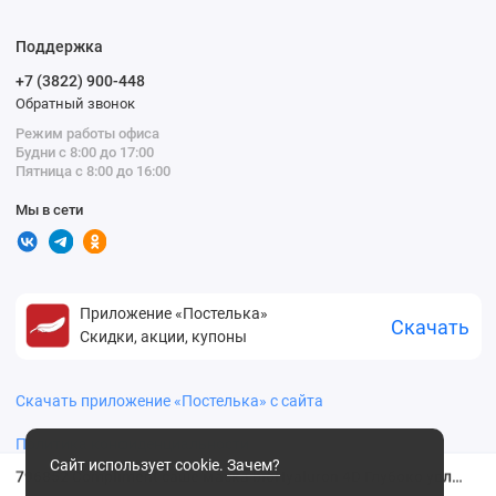
Поддержка
+7 (3822) 900-448
Обратный звонок
Режим работы офиса
Будни с 8:00 до 17:00
Пятница с 8:00 до 16:00
Мы в сети
Приложение «Постелька»
Скачать
Скидки, акции, купоны
Скачать приложение «Постелька» с сайта
Политика конфиденциальности
Сайт использует cookie.
Зачем?
796852 Compliment саше маска bioHyaluron 4D Глубоко увлажняющая против морщин,7мл 796852