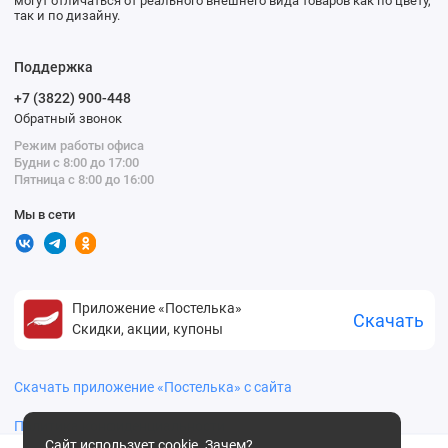
могут отличаться от реального внешнего вида товаров как по цвету,
так и по дизайну.
Поддержка
+7 (3822) 900-448
Обратный звонок
Режим работы офиса
Будни с 8:00 до 17:00
Пятница с 8:00 до 16:00
Мы в сети
Приложение «Постелька»
Скачать
Скидки, акции, купоны
Скачать приложение «Постелька» с сайта
Политика конфиденциальности
Сайт использует cookie.
Зачем?