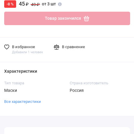
45
от 3 шт
-8 %
₽
49 ₽
Товар закончился
В избранное
В сравнение
Добавили 1 человек
Характеристики
Тип товара
Страна изготовитель
Маски
Россия
Все характеристики