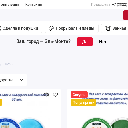
товые цены
Контакты
Поддержка
+7 (3822)
Одеяла и подушки
Покрывала и пледы
Ванная
Ваш город —
Эль-Монте
?
Патчи
Скидки
й
Популярный