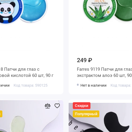
249 ₽
18 Патчи для глаз с
Farres 9119 Патчи для гла
вой кислотой 60 шт, 90 г
экстрактом алоэ 60 шт, 90
личии
Код товара: 590125
Нет в наличии
Код товара:
Скидки
й
Популярный