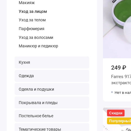
Макияж
Уход за лицом
Уход за телом
Парфюмерия
Уход за волосами
Маникюр и педикюр
Кухня
249 ₽
Одежда
Farres 91
экстракт
Одеяла и подушки
Нет в на
Покрывала и пледы
Скидки
Постельное белье
Популярны
Тематические товары