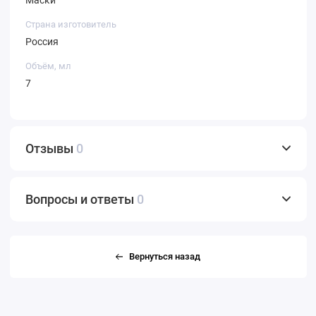
Маски
Страна изготовитель
Россия
Объём, мл
7
Отзывы
0
Вопросы и ответы
0
Вернуться назад