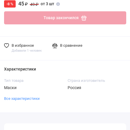
45
от 3 шт
-8 %
₽
49 ₽
Товар закончился
В избранное
В сравнение
Добавили 1 человек
Характеристики
Тип товара
Страна изготовитель
Маски
Россия
Все характеристики