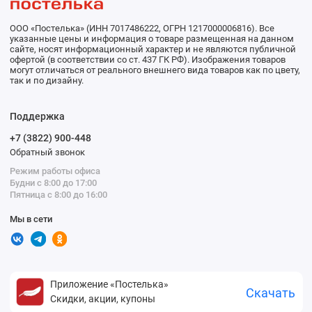
ООО «Постелька» (ИНН 7017486222, ОГРН 1217000006816). Все
указанные цены и информация о товаре размещенная на данном
сайте, носят информационный характер и не являются публичной
офертой (в соответствии со ст. 437 ГК РФ). Изображения товаров
могут отличаться от реального внешнего вида товаров как по цвету,
так и по дизайну.
Поддержка
+7 (3822) 900-448
Обратный звонок
Режим работы офиса
Будни с 8:00 до 17:00
Пятница с 8:00 до 16:00
Мы в сети
Приложение «Постелька»
Скачать
Скидки, акции, купоны