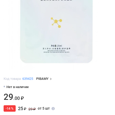
Код товара:
639425
PIBAMY
Нет в наличии
29
.00 ₽
25
от 5 шт
-14 %
₽
29 ₽