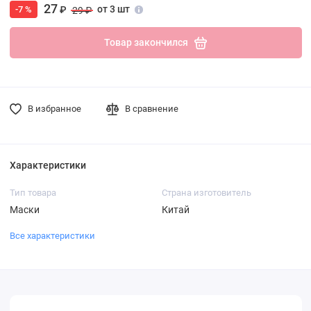
27
от 3 шт
-7 %
₽
29 ₽
Товар закончился
В избранное
В сравнение
Характеристики
Тип товара
Страна изготовитель
Маски
Китай
Все характеристики