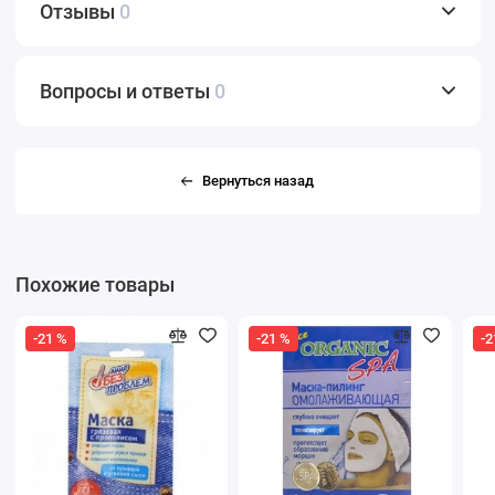
Отзывы
0
Вопросы и ответы
0
Вернуться назад
Похожие товары
-21 %
-21 %
-2