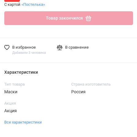
С картой
«Постелька»
Товар закончился
В избранное
В сравнение
Добавили 3 человека
Характеристики
Тип товара
Страна изготовитель
Маски
Россия
Акция
Акция
Все характеристики