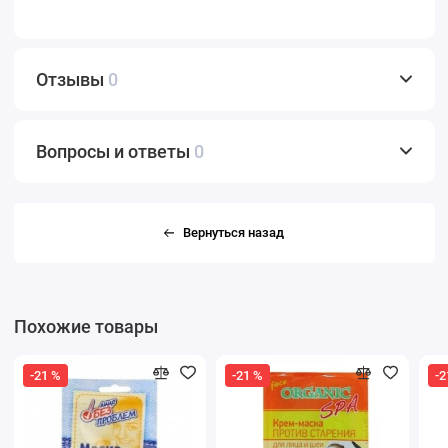
Отзывы
0
Вопросы и ответы
0
Вернуться назад
Похожие товары
-21 %
-21 %
-2