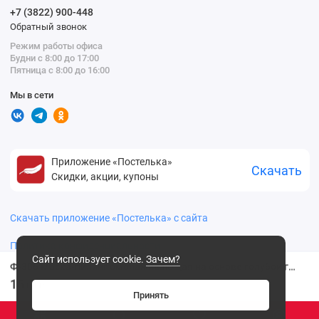
+7 (3822) 900-448
Обратный звонок
Режим работы офиса
Будни с 8:00 до 17:00
Пятница с 8:00 до 16:00
Мы в сети
Приложение «Постелька»
Скачать
Скидки, акции, купоны
Скачать приложение «Постелька» с сайта
Политика конфиденциальности
Сайт использует cookie.
Зачем?
Ф-306 Маска-пилинг омолаживающая на основе голубой глины
15
.00 ₽
Принять