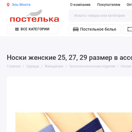
Эль-Монте
О компании
Покупателям
Оп
Постельное белье
ВСЕ КАТЕГОРИИ
Носки женские 25, 27, 29 размер в асс
Главная
Одежда
Женщинам
Чулочно-носочные изделия
Носки