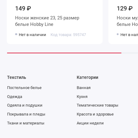
149 ₽
129 ₽
Носки женские 23, 25 размер
Носки мужские 27, 29 размер
белые Hobby Line
белы
Нет в наличии
Код товара: 595747
Нет в на
Текстиль
Категории
Постельное белье
Ванная
Одежда
Кухня
Одеяла и подушки
Тематические товары
Покрывала и пледы
Красота и здоровье
Ткани и материалы
Акции недели