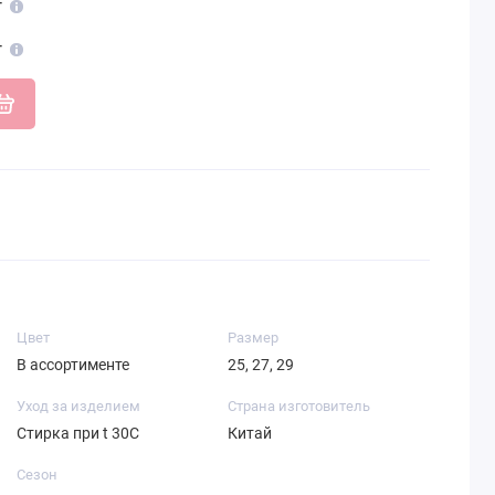
т
т
Цвет
Размер
В ассортименте
25, 27, 29
Уход за изделием
Страна изготовитель
Стирка при t 30С
Китай
Сезон