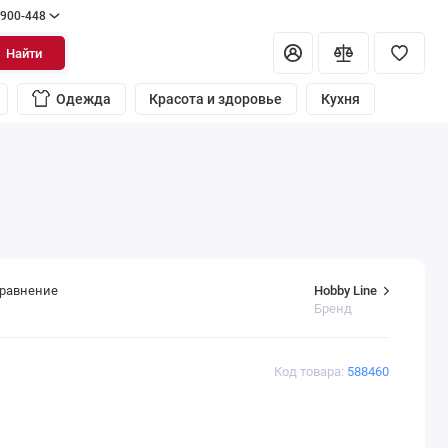
 900-448
Найти
Одежда
Красота и здоровье
Кухня
Hobby Line
сравнение
Бренд
Код товара:
588460