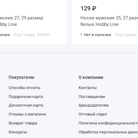
129 ₽
Носки мужские 25, 27 размер
е Hobby Line
белые Hobby Line
личии
Код товара: 595760
Нет в наличии
Код товара:
Покупателю
О компании
Способы оплаты
Контакты
Подарочная карта
Поставщикам
Дисконтная карта
Арендодателям
Отзывы о магазине
Оптовый отдел
Возврат товара
Политика конфиденциальност
Конкурсы
Обработка персональных данн