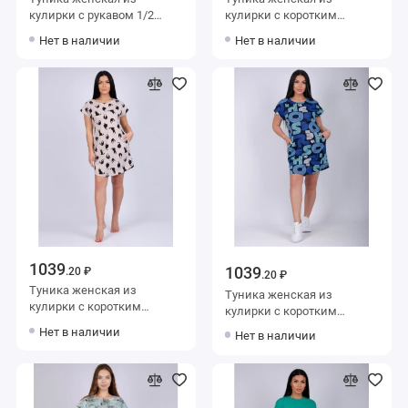
кулирки с рукавом 1/2
кулирки с коротким
синяя Полоска
рукавом Животные
Нет в наличии
Нет в наличии
1039
1039
.20 ₽
.20 ₽
Туника женская из
Туника женская из
кулирки с коротким
кулирки с коротким
рукавом бежевая
рукавом Голубой, Синий
Нет в наличии
Нет в наличии
Животные
Надписи