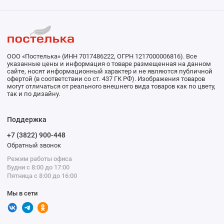
ООО «Постелька» (ИНН 7017486222, ОГРН 1217000006816). Все
указанные цены и информация о товаре размещенная на данном
сайте, носят информационный характер и не являются публичной
офертой (в соответствии со ст. 437 ГК РФ). Изображения товаров
могут отличаться от реального внешнего вида товаров как по цвету,
так и по дизайну.
Поддержка
+7 (3822) 900-448
Обратный звонок
Режим работы офиса
Будни с 8:00 до 17:00
Пятница с 8:00 до 16:00
Мы в сети