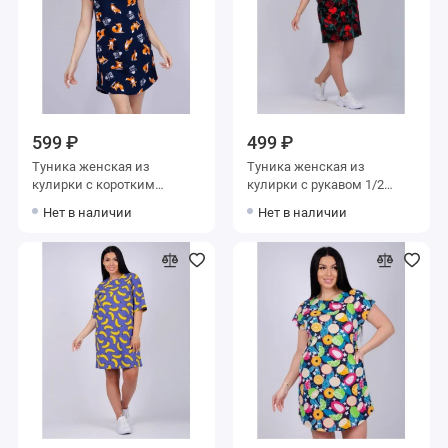
599 ₽
499 ₽
Туника женская из
Туника женская из
кулирки с коротким
кулирки с рукавом 1/2
рукавом синяя Животные
Красный, Черный
Нет в наличии
Нет в наличии
Сердечки