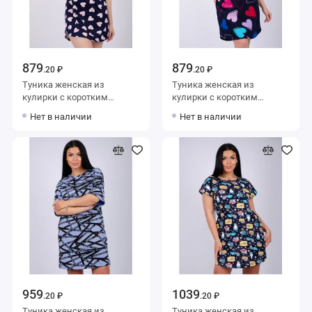
879
879
.20 ₽
.20 ₽
Туника женская из
Туника женская из
кулирки с коротким
кулирки с коротким
рукавом Темно-синий
рукавом Темно-синий
Нет в наличии
Нет в наличии
Сердечки
Сердечки
959
1039
.20 ₽
.20 ₽
Туника женская из
Туника женская из