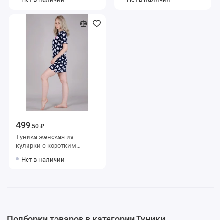
Животные
499
.50 ₽
Туника женская из
кулирки с коротким
рукавом Животные
Нет в наличии
Подборки товаров в категории Туники