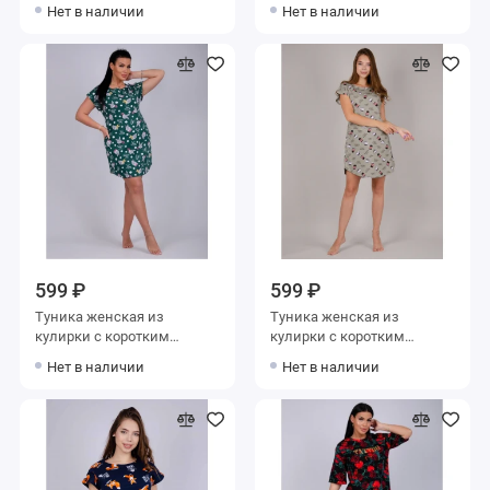
рукавом синяя Надписи
рукавом синяя Перья
Нет в наличии
Нет в наличии
599 ₽
599 ₽
Туника женская из
Туника женская из
кулирки с коротким
кулирки с коротким
рукавом зеленая
рукавом серая
Нет в наличии
Нет в наличии
Животные