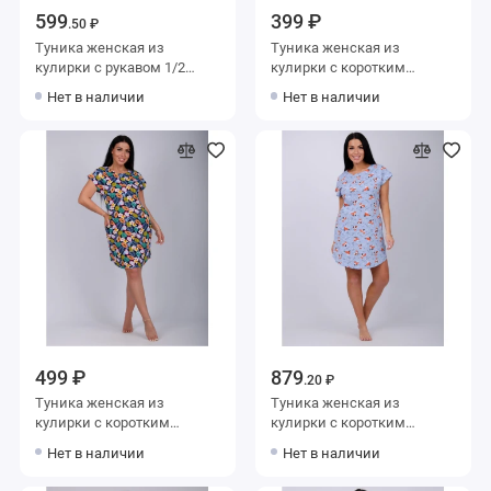
599
399 ₽
.50 ₽
Туника женская из
Туника женская из
кулирки с рукавом 1/2
кулирки с коротким
фиолетовая Фрукты
рукавом Фрукты
Нет в наличии
Нет в наличии
499 ₽
879
.20 ₽
Туника женская из
Туника женская из
кулирки с коротким
кулирки с коротким
рукавом Фрукты
рукавом голубая Животные
Нет в наличии
Нет в наличии