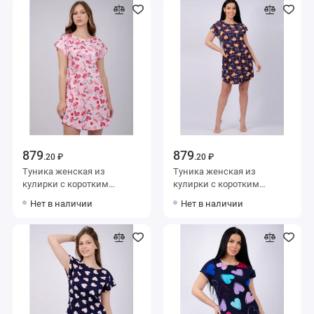
879
879
.20 ₽
.20 ₽
Туника женская из
Туника женская из
кулирки с коротким
кулирки с коротким
рукавом розовая Сердечки
рукавом Темно-синий
Нет в наличии
Нет в наличии
Животные