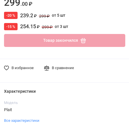
299
.00 ₽
239.2
от 5 шт
-20 %
₽
299 ₽
254.15
от 3 шт
-15 %
₽
299 ₽
Товар закончился
В избранное
В сравнение
Характеристики
Модель
Plait
Все характеристики