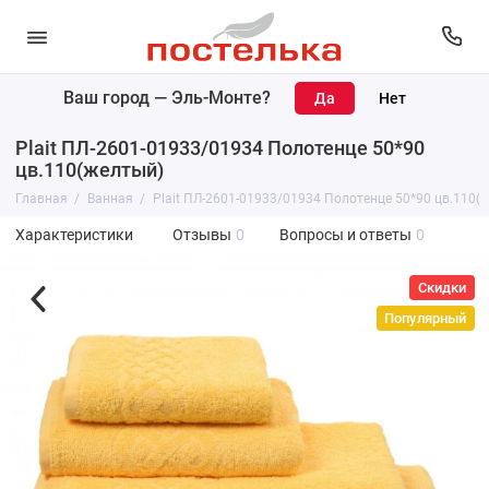
Ваш город —
Эль-Монте
?
Plait ПЛ-2601-01933/01934 Полотенце 50*90
цв.110(желтый)
Главная
Ванная
Plait ПЛ-2601-01933/01934 Полотенце 50*90 цв.110(
Характеристики
Отзывы
0
Вопросы и ответы
0
Скидки
Популярный