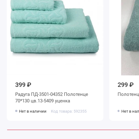
399 ₽
299 ₽
Радуга ПД-3501-04352 Полотенце
Полотенц
70*130 цв.13-5409 уценка
Нет в наличии
Код товара: 592355
Нет в на