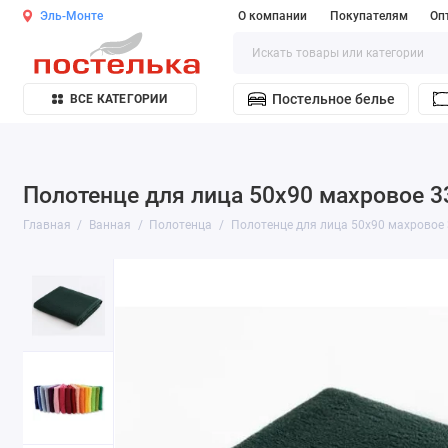
Эль-Монте
О компании
Покупателям
Оп
Постельное белье
ВСЕ КАТЕГОРИИ
Полотенце для лица 50х90 махровое 3
Главная
Ванная
Полотенца
Полотенце для лица 50х90 махровое 