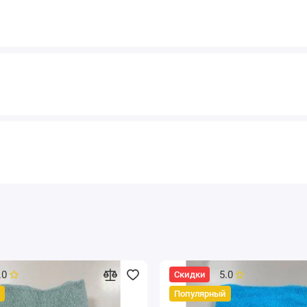
.0
5.0
Скидки
Популярный