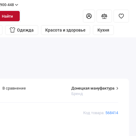
 900-448
Найти
Одежда
Красота и здоровье
Кухня
Донецкая мануфактура
В сравнение
Бренд
Код товара:
568414