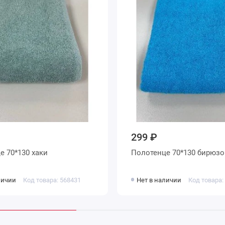
299 ₽
е 70*130 хаки
Полотенце 70*130 бирюз
личии
Код товара: 568431
Нет в наличии
Код товара: