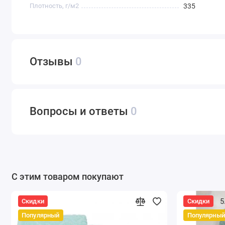
Плотность, г/м2
335
Отзывы
0
Вопросы и ответы
0
С этим товаром покупают
5
Скидки
Скидки
Популярный
Популярный