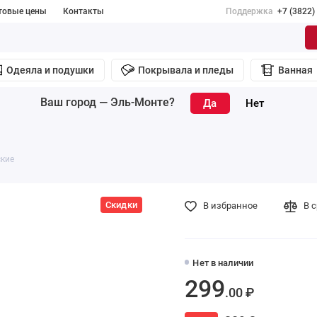
товые цены
Контакты
Поддержка
+7 (3822)
Одеяла и подушки
Покрывала и пледы
Ванная
Ваш город —
Эль-Монте
?
ские
Скидки
В избранное
В 
Нет в наличии
299
.00 ₽