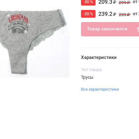
209.3
от 
-30 %
₽
299 ₽
239.2
от 
-20 %
₽
299 ₽
Товар закончился
Характеристики
Тип товара
Трусы
Все характеристики