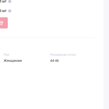
5 шт
3 шт
Пол
Размерная сетка
Женщинам
44-46