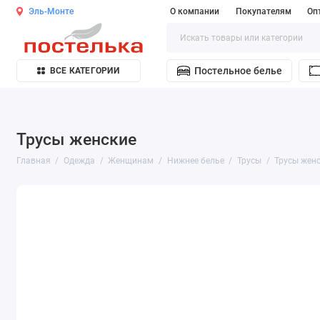
Эль-Монте
О компании
Покупателям
Оп
Постельное белье
ВСЕ КАТЕГОРИИ
Трусы женские
Главная
Одежда
Женщинам
Нижнее белье
Трусы
Трусы жен