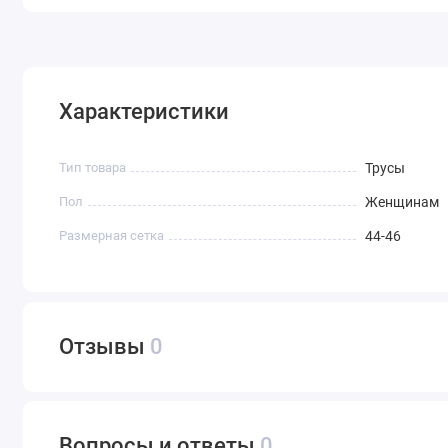
Характеристики
Тип товара
Трусы
Пол
Женщинам
Размерная сетка
44-46
Отзывы
0
Вопросы и ответы
0