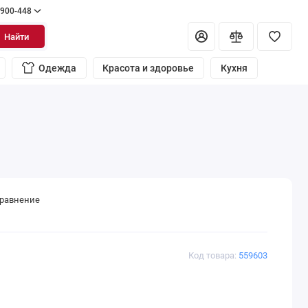
 900-448
Найти
Одежда
Красота и здоровье
Кухня
сравнение
Код товара:
559603