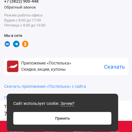
+7 (3822) 900-448
Обратный звонок
Режим работы офиса
Будни с 8:00 до 17:00
Пятница с 8:00 до 16:00
Мы в сети
Приложение «Постелька»
Скачать
Скидки, акции, купоны
Скачать приложение «Постелька» с сайта
Политика конфиденциальности
Сайт использует cookie.
Зачем?
Тапочки женские 37 размер
749
.00 ₽
Принять