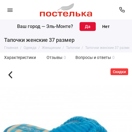
Ваш город —
Эль-Монте
?
Тапочки женские 37 размер
Главная
Одежда
Женщинам
Тапочки
Тапочки женские 37 размер
Характеристики
Отзывы
0
Вопросы и ответы
0
Скидки