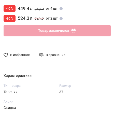
449.4
от 4 шт
-40 %
₽
749 ₽
524.3
от 2 шт
-30 %
₽
749 ₽
Товар закончился
В избранное
В сравнение
Характеристики
Тип товара
Размер
Тапочки
37
Акция
Скидка