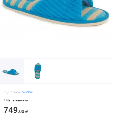
Код товара:
572359
Нет в наличии
749
.00 ₽